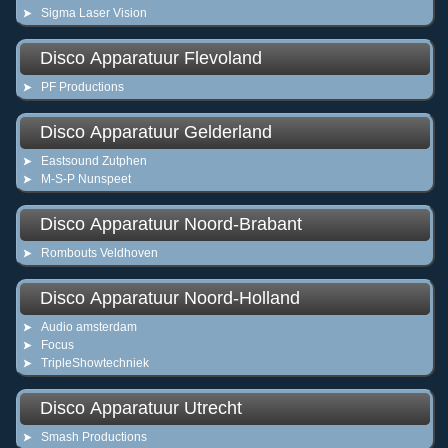
Sigma Laser Vision
Disco Apparatuur Flevoland
PF Productions
Disco Apparatuur Gelderland
Eastsound Zutphen
M-S-P Nunspeet
Disco Apparatuur Noord-Brabant
Rombouts Veldhoven
Disco Apparatuur Noord-Holland
Audio amsterdam
Focus
TripleShowtechniek
Disco Apparatuur Utrecht
Smash Productions